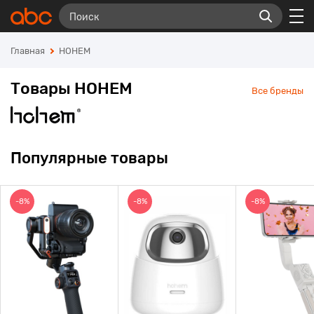
Главная
HOHEM
Товары HOHEM
Все бренды
Популярные товары
-8%
-8%
-8%