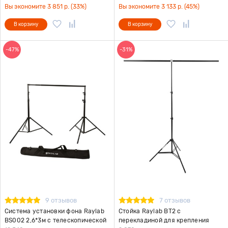
Вы экономите 3 851 р. (33%)
Вы экономите 3 133 р. (45%)
В корзину
В корзину
-47%
-31%
9 отзывов
7 отзывов
Система установки фона Raylab
Стойка Raylab BT2 с
BS002 2,6*3м с телескопической
перекладиной для крепления