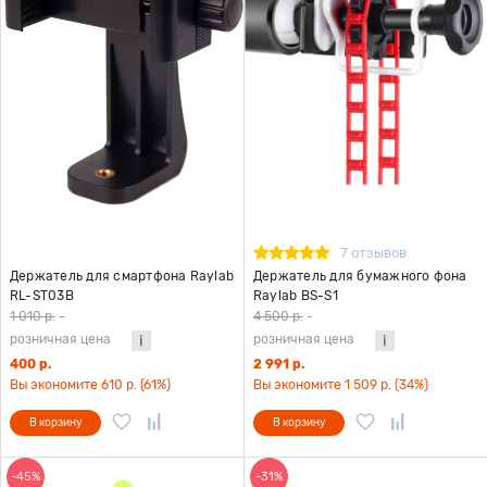
7 отзывов
Держатель для смартфона Raylab
Держатель для бумажного фона
RL-ST03B
Raylab BS-S1
1 010 р.
-
4 500 р.
-
розничная цена
розничная цена
400 р.
2 991 р.
Вы экономите 610 р. (61%)
Вы экономите 1 509 р. (34%)
В корзину
В корзину
-45%
-31%