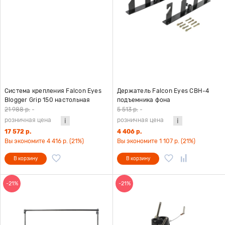
Система крепления Falcon Eyes
Держатель Falcon Eyes CBH-4
Blogger Grip 150 настольная
подъемника фона
21 988 р.
-
5 513 р.
-
розничная цена
розничная цена
17 572 р.
4 406 р.
Вы экономите 4 416 р. (21%)
Вы экономите 1 107 р. (21%)
В корзину
В корзину
-21%
-21%