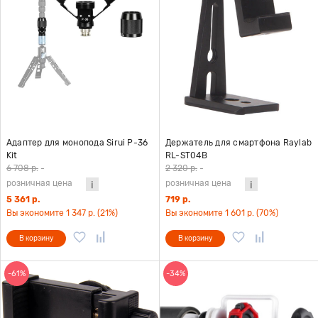
Адаптер для монопода Sirui P-36
Держатель для смартфона Raylab
Kit
RL-ST04B
6 708 р.
-
2 320 р.
-
розничная цена
розничная цена
5 361 р.
719 р.
Вы экономите 1 347 р. (21%)
Вы экономите 1 601 р. (70%)
В корзину
В корзину
-61%
-34%