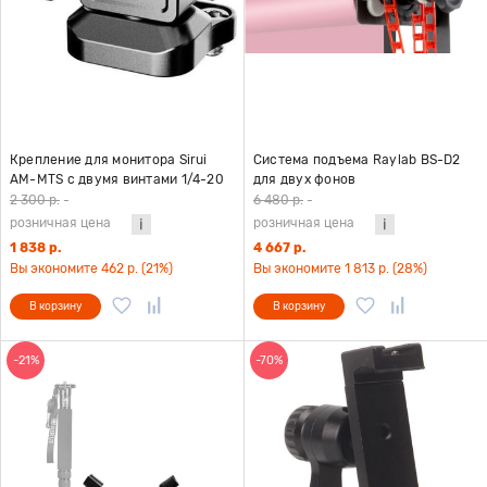
Крепление для монитора Sirui
Система подъема Raylab BS-D2
AM-MTS с двумя винтами 1/4-20
для двух фонов
2 300 р.
-
6 480 р.
-
розничная цена
розничная цена
1 838 р.
4 667 р.
Вы экономите 462 р. (21%)
Вы экономите 1 813 р. (28%)
В корзину
В корзину
-21%
-70%