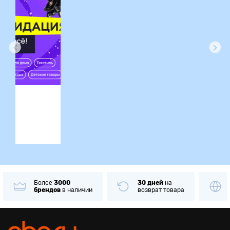
ция
Более
3000
30 дней
на
брендов
в наличии
возврат товара