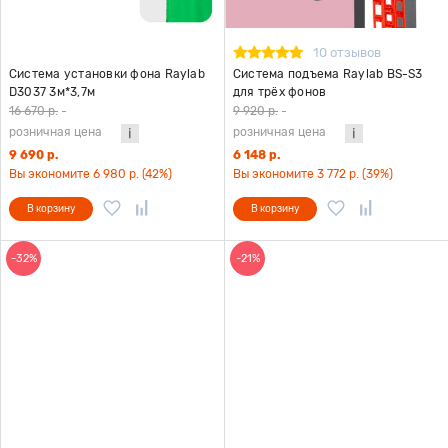
10 отзывов
Система установки фона Raylab
Система подъема Raylab BS-S3
D3037 3м*3,7м
для трёх фонов
16 670 р.
-
9 920 р.
-
розничная цена
розничная цена
9 690 р.
6 148 р.
Вы экономите 6 980 р. (42%)
Вы экономите 3 772 р. (39%)
В корзину
В корзину
-32%
-21%