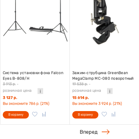
Система установки фона Falcon
Зажим-струбцина GreenBean
Eyes В-808/H
MegaClamp MC-080 поворотный
3 913 р.
-
19 538 р.
-
розничная цена
розничная цена
3 127 р.
15 614 р.
Вы экономите 786 р. (21%)
Вы экономите 3 924 р. (21%)
В корзину
В корзину
Вперед