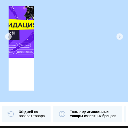
ция
30 дней
на
Только
оригинальные
возврат товара
товары
известных брендов