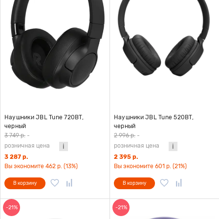
Наушники JBL Tune 720BT,
Наушники JBL Tune 520BT,
черный
черный
3 749 р.
-
2 996 р.
-
розничная цена
розничная цена
3 287 р.
2 395 р.
Вы экономите 462 р. (13%)
Вы экономите 601 р. (21%)
В корзину
В корзину
-21%
-21%