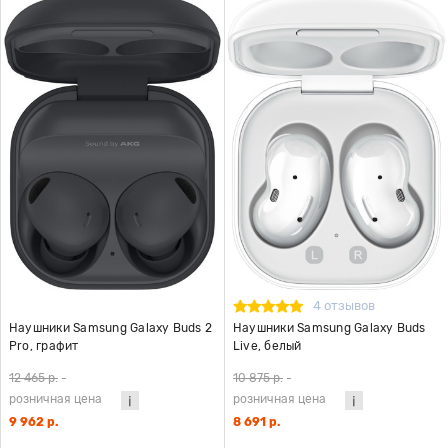
4 отзывов
Наушники Samsung Galaxy Buds 2
Наушники Samsung Galaxy Buds
Pro, графит
Live, белый
12 465 р.
-
10 875 р.
-
розничная цена
розничная цена
9 962 р.
8 691 р.