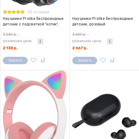
55 отзывов
Наушники Prolike беспроводные
Наушники Prolike беспроводные
детские с подсветкой "котик",
детские, розовый
черный
3 240 р.
-
3 650 р.
-
розничная цена
розничная цена
2 138 р.
2 667 р.
Заказать
Заказать