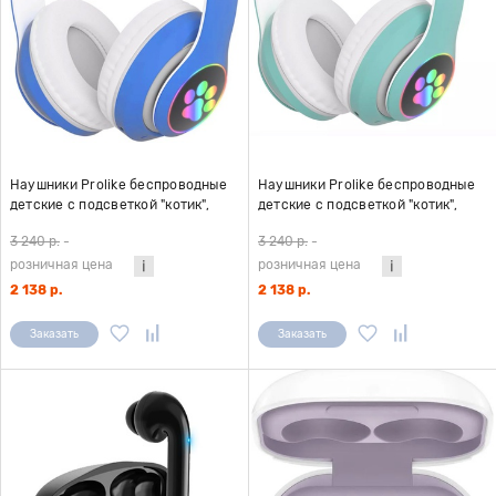
Наушники Prolike беспроводные
Наушники Prolike беспроводные
детские с подсветкой "котик",
детские с подсветкой "котик",
синий
зелёный
3 240 р.
-
3 240 р.
-
розничная цена
розничная цена
2 138 р.
2 138 р.
Заказать
Заказать