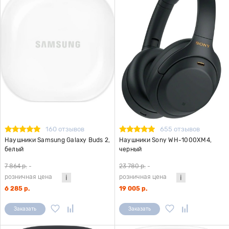
160 отзывов
655 отзывов
Наушники Samsung Galaxy Buds 2,
Наушники Sony WH-1000XM4,
белый
черный
7 864 р.
-
23 780 р.
-
розничная цена
розничная цена
6 285 р.
19 005 р.
Заказать
Заказать