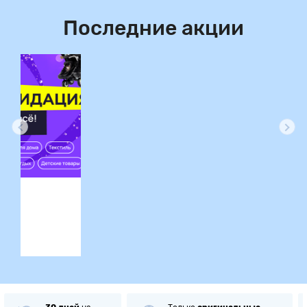
Последние акции
ция