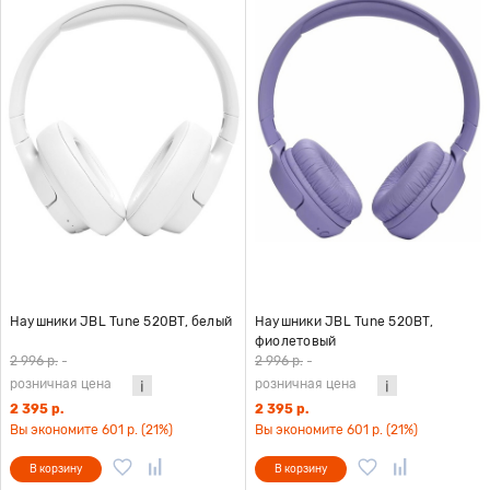
Наушники JBL Tune 520BT, белый
Наушники JBL Tune 520BT,
фиолетовый
2 996 р.
-
2 996 р.
-
розничная цена
розничная цена
2 395 р.
2 395 р.
Вы экономите 601 р. (21%)
Вы экономите 601 р. (21%)
В корзину
В корзину