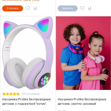
В корзину
Заказать
55 отзывов
Наушники Prolike беспроводные
Наушники Prolike беспроводные
детские с подсветкой "котик",
детские, светло-розовый
фиолетовый