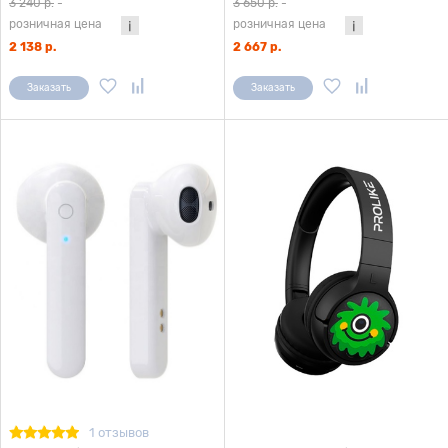
3 240 р.
-
3 650 р.
-
розничная цена
розничная цена
2 138 р.
2 667 р.
Заказать
Заказать
1 отзывов