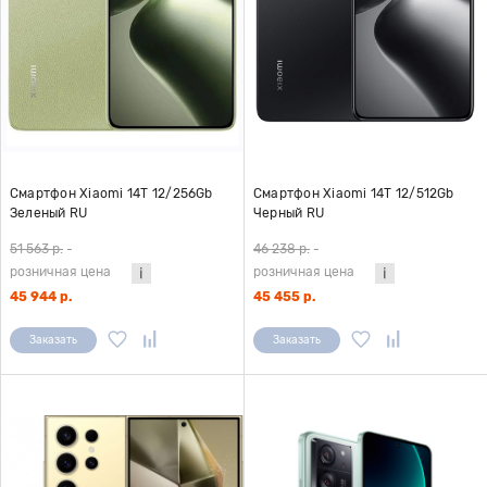
Смартфон Xiaomi 14T 12/256Gb
Смартфон Xiaomi 14T 12/512Gb
Зеленый RU
Черный RU
51 563 р.
-
46 238 р.
-
розничная цена
розничная цена
45 944 р.
45 455 р.
Заказать
Заказать