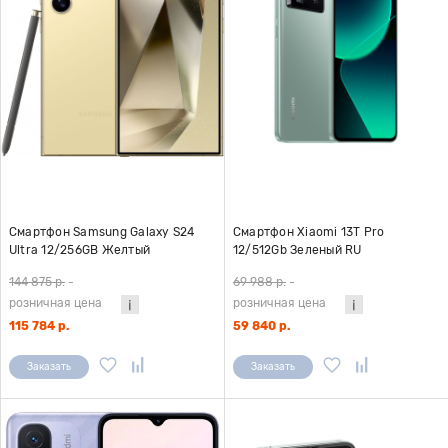
Смартфон Samsung Galaxy S24
Смартфон Xiaomi 13T Pro
Ultra 12/256GB Желтый
12/512Gb Зеленый RU
144 875 р.
-
69 988 р.
-
розничная цена
розничная цена
115 784 р.
59 840 р.
Заказать
Заказать