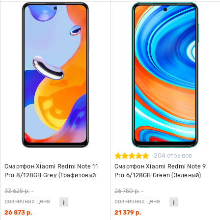
204 отзывов
Смартфон Xiaomi Redmi Note 11
Смартфон Xiaomi Redmi Note 9
Pro 8/128GB Grey (Графитовый
Pro 6/128GB Green (Зеленый)
серый)
Global Version
33 625 р.
-
26 750 р.
-
розничная цена
розничная цена
26 873 р.
21 379 р.