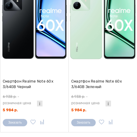
Смартфон Realme Note 60x
Смартфон Realme Note 60x
3/64GB Черный
3/64GB Зеленый
6 938 р.
-
6 938 р.
-
розничная цена
розничная цена
5 984 р.
5 984 р.
Заказать
Заказать