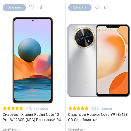
Заказать
Заказать
778 отзывов
63 отзывов
Смартфон Xiaomi Redmi Note 10
Смартфон Huawei Nova Y91 8/128
Pro 8/128GB (NFC) Бронзовый RU
GB Серебристый
26 813 р.
-
19 863 р.
-