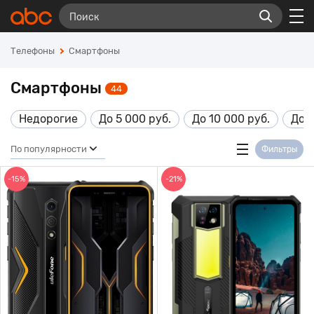
Телефоны
Смартфоны
Смартфоны
44
Недорогие
До 5 000 руб.
До 10 000 руб.
До 1
По популярности
Фильтры
-15%
-21%