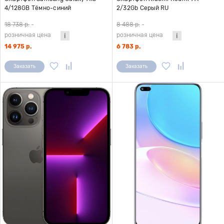
4/128GB Тёмно-синий
2/32Gb Серый RU
18 738 р.
-
8 488 р.
-
розничная цена
розничная цена
14 975 р.
6 783 р.
Заказать
Заказать