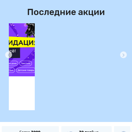
Последние акции
ция