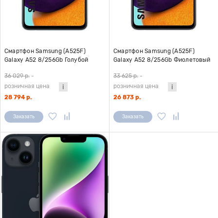
Смартфон Samsung (A525F)
Смартфон Samsung (A525F)
Galaxy A52 8/256Gb Голубой
Galaxy A52 8/256Gb Фиолетовый
36 029 р.
-
33 625 р.
-
розничная цена
розничная цена
28 794 р.
26 873 р.
Заказать
Заказать