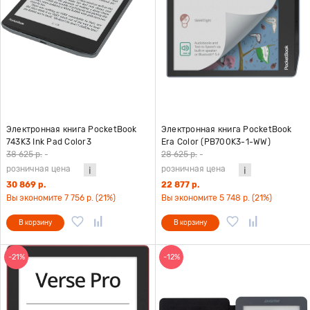
Электронная книга PocketBook
Электронная книга PocketBook
743K3 Ink Pad Color3
Era Color (PB700K3-1-WW)
38 625 р.
-
28 625 р.
-
розничная цена
розничная цена
30 869 р.
22 877 р.
Вы экономите 7 756 р. (21%)
Вы экономите 5 748 р. (21%)
В корзину
В корзину
-21%
-12%