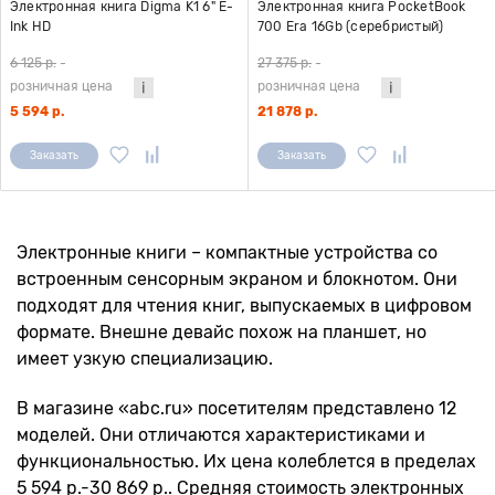
Электронная книга Digma K1 6" E-
Электронная книга PocketBook
Ink HD
700 Era 16Gb (серебристый)
6 125 р.
-
27 375 р.
-
розничная цена
розничная цена
5 594 р.
21 878 р.
Заказать
Заказать
Электронные книги – компактные устройства со
встроенным сенсорным экраном и блокнотом. Они
подходят для чтения книг, выпускаемых в цифровом
формате. Внешне девайс похож на планшет, но
имеет узкую специализацию.
В магазине «abc.ru» посетителям представлено 12
моделей. Они отличаются характеристиками и
функциональностью. Их цена колеблется в пределах
5 594 р.-30 869 р.. Средняя стоимость электронных