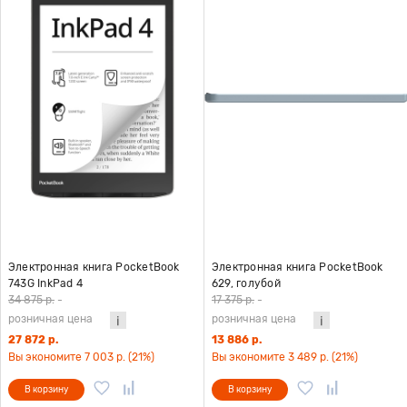
Электронная книга PocketBook
Электронная книга PocketBook
743G InkPad 4
629, голубой
34 875 р.
-
17 375 р.
-
розничная цена
розничная цена
27 872 р.
13 886 р.
Вы экономите 7 003 р. (21%)
Вы экономите 3 489 р. (21%)
В корзину
В корзину