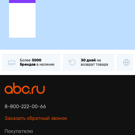
ция
Более
3000
30 дней
на
брендов
в наличии
возврат товара
8-800-222-00-66
Заказать обратный звонок
Покупателю