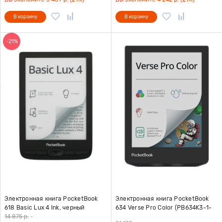
В корзину
В корзину
-21%
Электронная книга PocketBook
Электронная книга PocketBook
618 Basic Lux 4 Ink, черный
634 Verse Pro Color (PB634K3-1-
WW)
14 875 р.
-