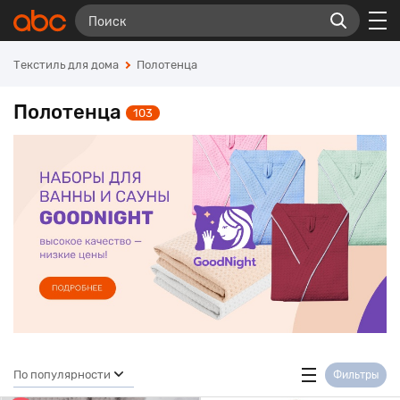
Текстиль для дома
Полотенца
Полотенца
103
По популярности
Фильтры