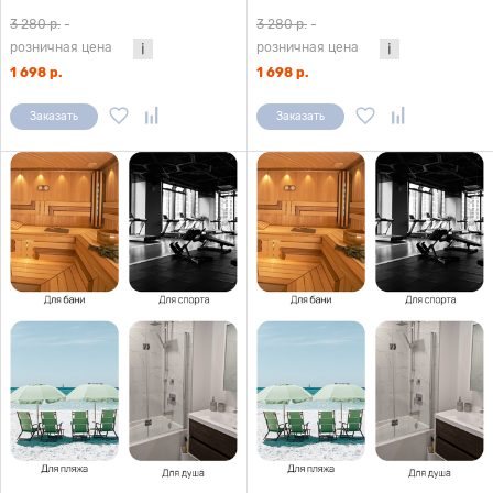
3 280 р.
-
3 280 р.
-
розничная цена
розничная цена
1 698 р.
1 698 р.
Заказать
Заказать