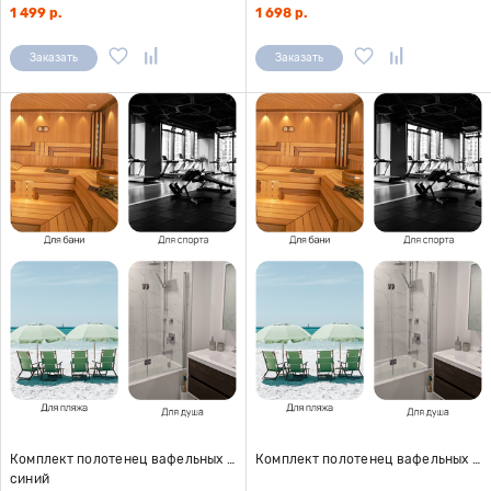
1 499 р.
1 698 р.
Заказать
Заказать
Комплект полотенец вафельных Home One 45х70 (2шт), 80х150 (2шт), те
Комплект полотенец вафельных Home One 45х70 (2шт), 80х150 (2шт), сирень
синий