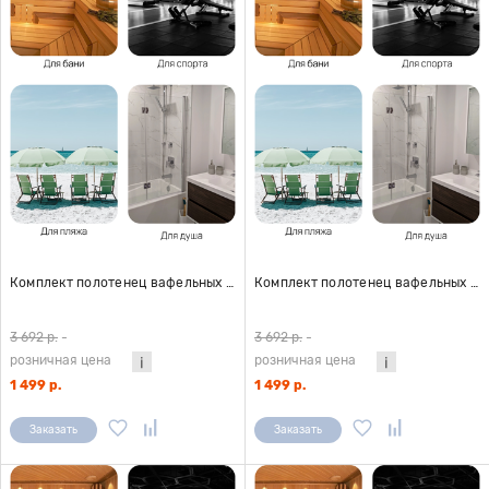
Комплект полотенец вафельных Home One 80х150 (3шт), коралл
Комплект полотенец вафельных Home One 80х150 (3шт), изумруд
3 692 р.
-
3 692 р.
-
розничная цена
розничная цена
1 499 р.
1 499 р.
Заказать
Заказать