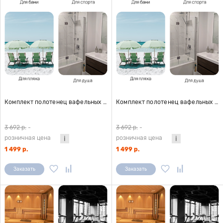
Комплект полотенец вафельных Home One 80х150 (3шт), розовый
Комплект полотенец вафельных Home One 80х150 (3шт), белый
3 692 р.
-
3 692 р.
-
розничная цена
розничная цена
1 499 р.
1 499 р.
Заказать
Заказать