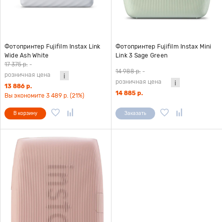
Фотопринтер Fujifilm Instax Link
Фотопринтер Fujifilm Instax Mini
Wide Ash White
Link 3 Sage Green
17 375 р.
-
14 988 р.
-
розничная цена
розничная цена
13 886 р.
14 885 р.
Вы экономите 3 489 р. (21%)
В корзину
Заказать