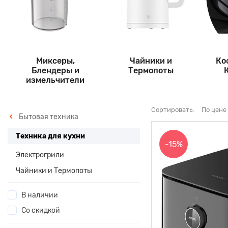
Миксеры,
Чайники и
Ко
Блендеры и
Термопоты
измельчители
Сортировать:
По цене
Бытовая техника
Техника для кухни
-15%
Электрогрили
Чайники и Термопоты
В наличии
Со скидкой