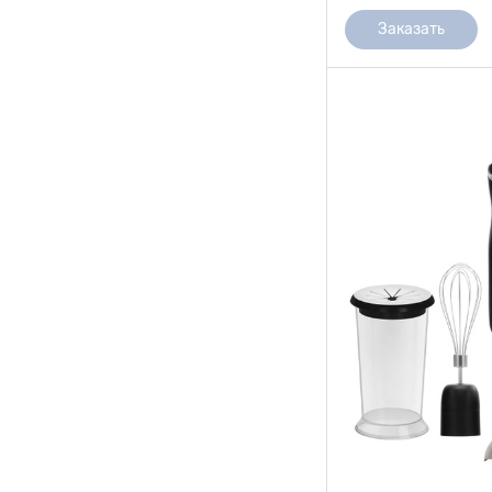
Заказать