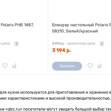
Polaris PHB 1487,
Блендер настольный Polaris 
0821G, Белый/красный
я цена
3 996 р.
-
розничная цена
3 194 р.
Заказать
для кухни используется для приготовления и хранения 
ыми характеристиками и высокой производительностью.
не «abc.ru» посетители могут увидеть большой выбор тех