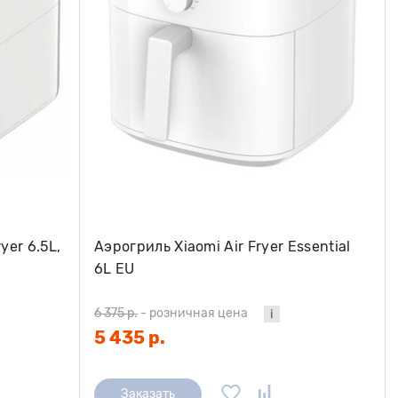
yer 6.5L,
Аэрогриль Xiaomi Air Fryer Essential
6L EU
6 375 р.
-
розничная цена
5 435 р.
Заказать