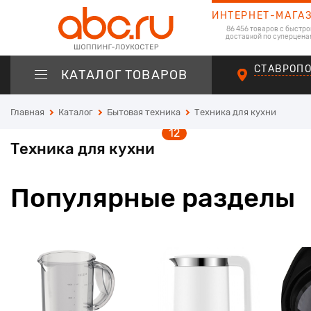
ИНТЕРНЕТ-МАГА
86 456 товаров с быстро
доставкой по суперцена
СТАВРОП
КАТАЛОГ ТОВАРОВ
Главная
Каталог
Бытовая техника
Техника для кухни
12
Техника для кухни
Популярные разделы