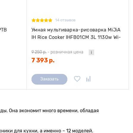
14 отзывов
PTB
Умная мультиварка-рисоварка MiJiA
IH Rice Cooker IHFB01CM 3L 1130w Wi-
Fi
9 250 р.
-
розничная цена
7 393 р.
Заказать
еды. Она экономит много времени, обладая
ники для кухни, а именно – 12 моделей.