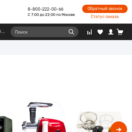
Обратный звонок
8-800-222-00-66
С 7:00 до 22:00 по Москве
Статус заказа
ё