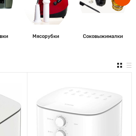
вки
Мясорубки
Соковыжималки