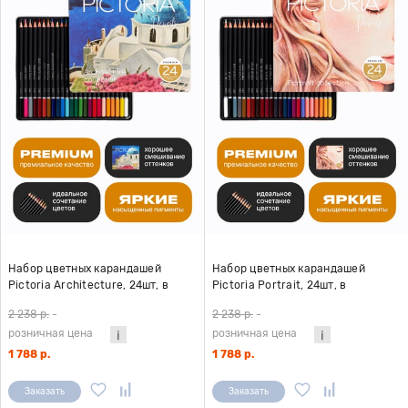
Набор цветных карандашей
Набор цветных карандашей
Pictoria Architecture, 24шт, в
Pictoria Portrait, 24шт, в
металлической коробке
металлической коробке
2 238 р.
-
2 238 р.
-
розничная цена
розничная цена
1 788 р.
1 788 р.
Заказать
Заказать