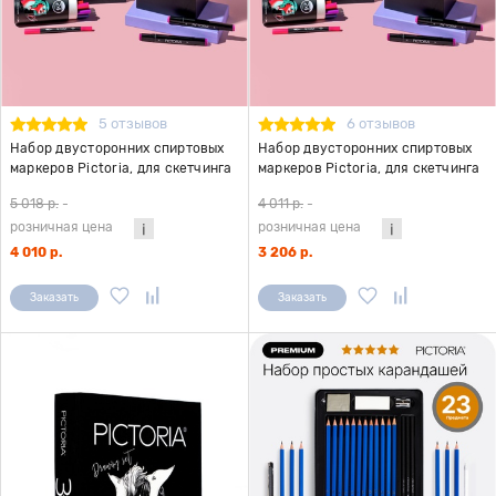
5 отзывов
6 отзывов
Набор двусторонних спиртовых
Набор двусторонних спиртовых
маркеров Pictoria, для скетчинга
маркеров Pictoria, для скетчинга
и творчества, 72 цвета
и творчества, 48 цветов
5 018 р.
-
4 011 р.
-
розничная цена
розничная цена
4 010 р.
3 206 р.
Заказать
Заказать