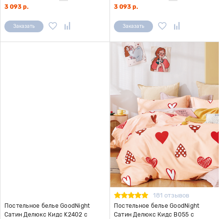
3 093 р.
3 093 р.
Заказать
Заказать
181 отзывов
Постельное белье GoodNight
Постельное белье GoodNight
Сатин Делюкс Кидс K2402 с
Сатин Делюкс Кидс В055 с