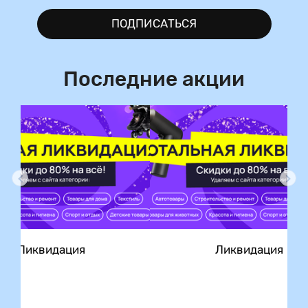
ПОДПИСАТЬСЯ
Последние акции
ция