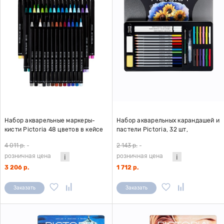
Набор акварельные маркеры-
Набор акварельных карандашей и
кисти Pictoria 48 цветов в кейсе
пастели Pictoria, 32 шт,
металлическая коробка
4 011 р.
-
2 143 р.
-
розничная цена
розничная цена
3 206 р.
1 712 р.
Заказать
Заказать