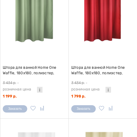
Штора для ванной Home One
Штора для ванной Home One
Waffle, 180х180, полиэстер,
Waffle, 180х180, полиэстер,
зеленый
бордовый
3 434 р.
-
3 434 р.
-
розничная цена
розничная цена
1 199 р.
1 798 р.
Заказать
Заказать