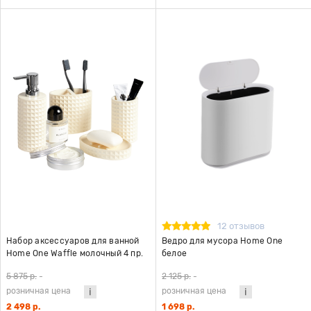
12 отзывов
Набор аксессуаров для ванной
Ведро для мусора Home One
Home One Waffle молочный 4 пр.
белое
5 875 р.
-
2 125 р.
-
розничная цена
розничная цена
2 498 р.
1 698 р.