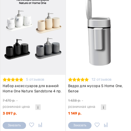
5 отзывов
12 отзывов
Набор аксессуаров для ванной
Ведро для мусора S Home One,
Home One Nature Sandstone 4 пр.
белое
7 470 р.
-
1 438 р.
-
розничная цена
розничная цена
3 097 р.
1 149 р.
Заказать
Заказать