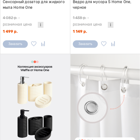
Сенсорный дозатор для жидкого
Ведро для мусора S Home One,
мыла Home One
черное
4 082 р.
-
1 438 р.
-
розничная цена
розничная цена
1 499 р.
1 149 р.
Заказать
Заказать