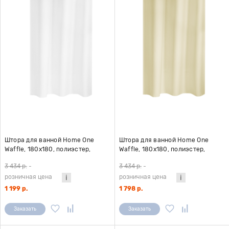
Штора для ванной Home One
Штора для ванной Home One
Waffle, 180х180, полиэстер,
Waffle, 180х180, полиэстер,
белый
бежевый
3 434 р.
-
3 434 р.
-
розничная цена
розничная цена
1 199 р.
1 798 р.
Заказать
Заказать