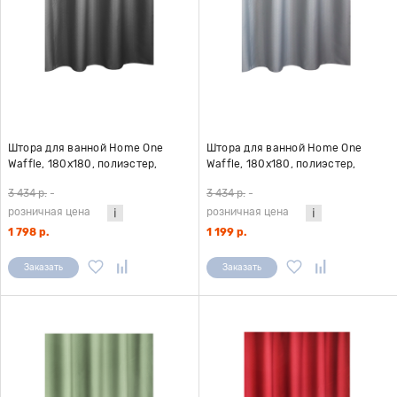
Штора для ванной Home One
Штора для ванной Home One
Waffle, 180х180, полиэстер,
Waffle, 180х180, полиэстер,
темно-серый
светло-серый
3 434 р.
-
3 434 р.
-
розничная цена
розничная цена
1 798 р.
1 199 р.
Заказать
Заказать