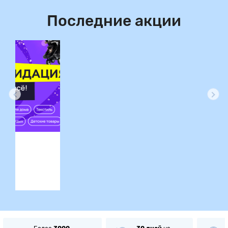
Последние акции
ция