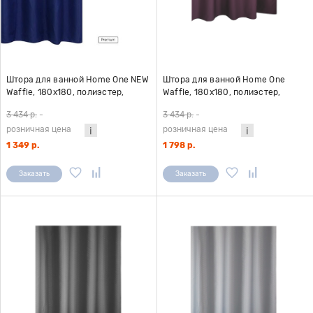
Штора для ванной Home One NEW
Штора для ванной Home One
Waffle, 180х180, полиэстер,
Waffle, 180х180, полиэстер,
темно-синий
фиолетовый
3 434 р.
-
3 434 р.
-
розничная цена
розничная цена
1 349 р.
1 798 р.
Заказать
Заказать