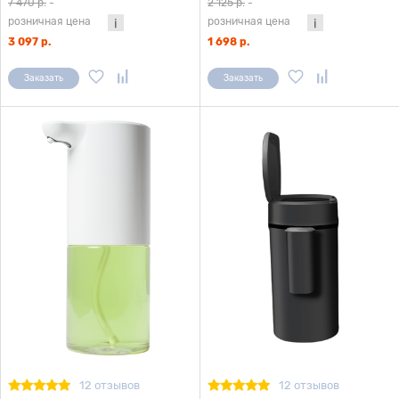
7 470 р.
-
2 125 р.
-
розничная цена
розничная цена
3 097 р.
1 698 р.
Заказать
Заказать
12 отзывов
12 отзывов