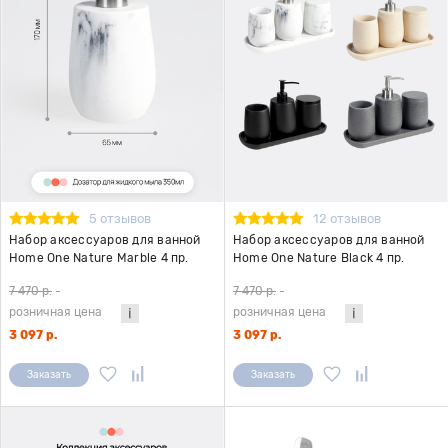
5 отзывов
12 отзывов
Набор аксессуаров для ванной
Набор аксессуаров для ванной
Home One Nature Marble 4 пр.
Home One Nature Black 4 пр.
7 470 р.
-
7 470 р.
-
розничная цена
розничная цена
3 097 р.
3 097 р.
Заказать
Заказать