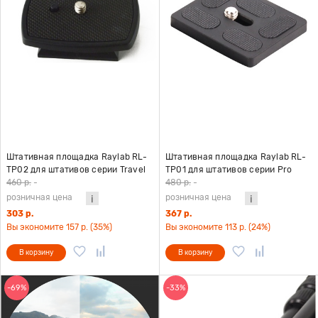
Штативная площадка Raylab RL-
Штативная площадка Raylab RL-
TP02 для штативов серии Travel
TP01 для штативов серии Pro
460 р.
-
480 р.
-
розничная цена
розничная цена
303 р.
367 р.
Вы экономите 157 р. (35%)
Вы экономите 113 р. (24%)
В корзину
В корзину
-69%
-33%