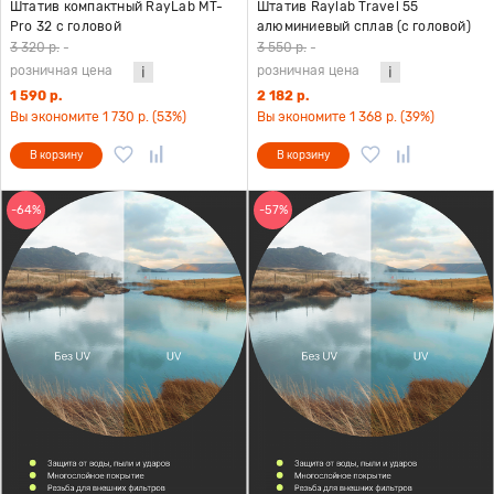
Штатив компактный RayLab MT-
Штатив Raylab Travel 55
Pro 32 с головой
алюминиевый сплав (с головой)
3 320 р.
-
3 550 р.
-
розничная цена
розничная цена
1 590 р.
2 182 р.
Вы экономите 1 730 р. (53%)
Вы экономите 1 368 р. (39%)
В корзину
В корзину
-64%
-57%