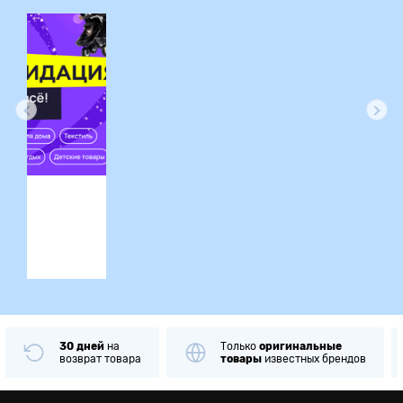
ция
30 дней
на
Только
оригинальные
возврат товара
товары
известных брендов