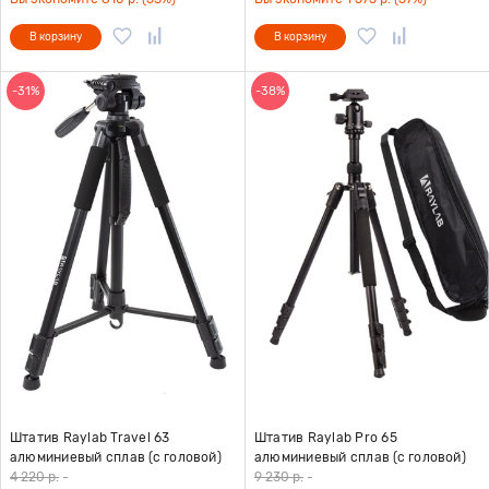
В корзину
В корзину
-31%
-38%
Штатив Raylab Travel 63
Штатив Raylab Pro 65
алюминиевый сплав (с головой)
алюминиевый сплав (с головой)
4 220 р.
-
9 230 р.
-