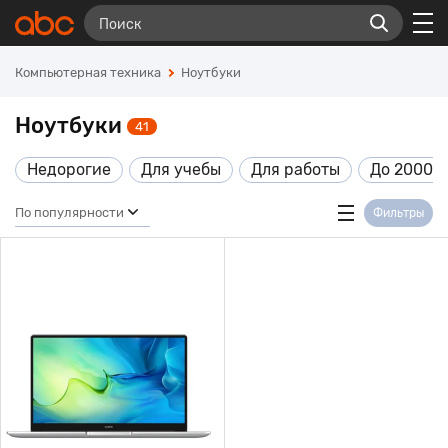
Компьютерная техника
Ноутбуки
Ноутбуки
41
Недорогие
Для учебы
Для работы
До 20000
По популярности
Фильтры