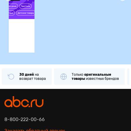
ция
30 дней
на
Только
оригинальные
возврат товара
товары
известных брендов
8-800-222-00-66
Заказать обратный звонок