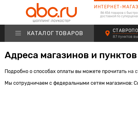
ИНТЕРНЕТ-МАГА
86 456 товаров с быстро
доставкой по суперцена
СТАВРОП
КАТАЛОГ ТОВАРОВ
87 пунктов в
Адреса магазинов и пункто
Подробно о способах оплаты вы можете прочитать
на 
Мы сотрудничаем с федеральными сетям магазинов: Свя