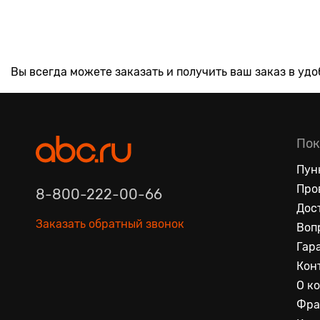
Вы всегда можете заказать и получить ваш заказ в уд
Пок
Пун
Про
8-800-222-00-66
Дос
Заказать обратный звонок
Воп
Гар
Кон
О к
Фра