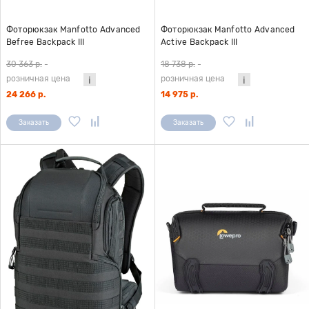
Фоторюкзак Manfotto Advanced
Фоторюкзак Manfotto Advanced
Befree Backpack III
Active Backpack III
30 363 р.
-
18 738 р.
-
розничная цена
розничная цена
24 266 р.
14 975 р.
Заказать
Заказать