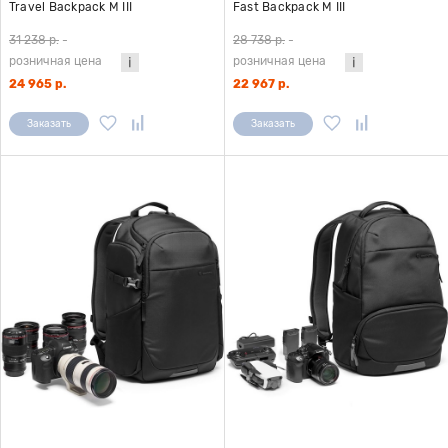
Travel Backpack M III
Fast Backpack M III
31 238 р.
-
28 738 р.
-
розничная цена
розничная цена
24 965 р.
22 967 р.
Заказать
Заказать