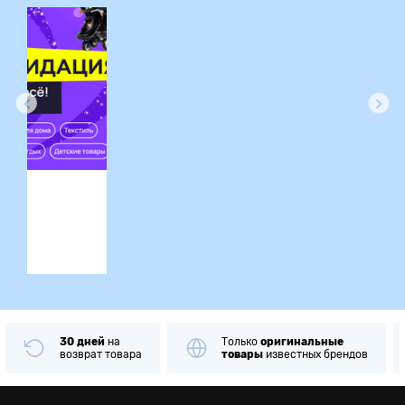
ция
30 дней
на
Только
оригинальные
возврат товара
товары
известных брендов