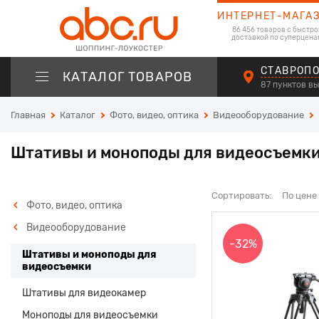
ИНТЕРНЕТ-МАГА
86 456 товаров с быстро
доставкой по суперцена
СТАВРОП
КАТАЛОГ ТОВАРОВ
87 пунктов в
Главная
Каталог
Фото, видео, оптика
Видеооборудование
Штативы и моноподы для видеосъемк
Сортировать:
По цене
Фото, видео, оптика
Видеооборудование
-32%
Штативы и моноподы для
видеосъемки
Штативы для видеокамер
Моноподы для видеосъемки