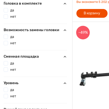
Вы экономите 5 202 р
Головка в комплекте
да
В корзину
нет
Возможность замены головки
-49%
да
нет
Сменная площадка
да
нет
Уровень
да
нет