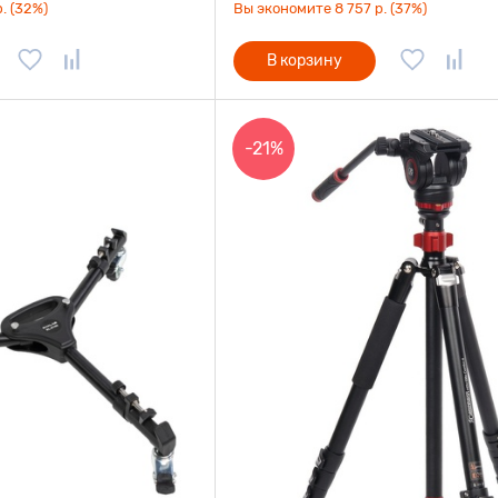
. (32%)
Вы экономите 8 757 р. (37%)
В корзину
-21%