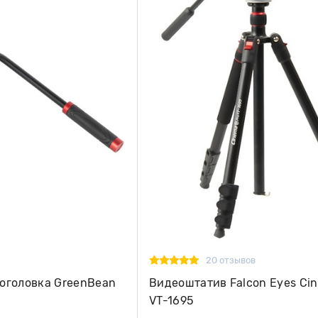
20 отзывов
оголовка GreenBean
Видеоштатив Falcon Eyes C
VT-1695