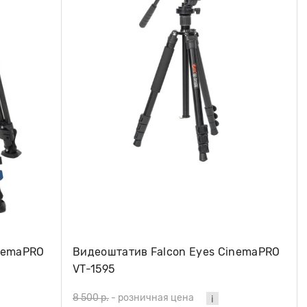
inemaPRO
Видеоштатив Falcon Eyes CinemaPRO
VT-1595
8 500 р.
-
розничная цена