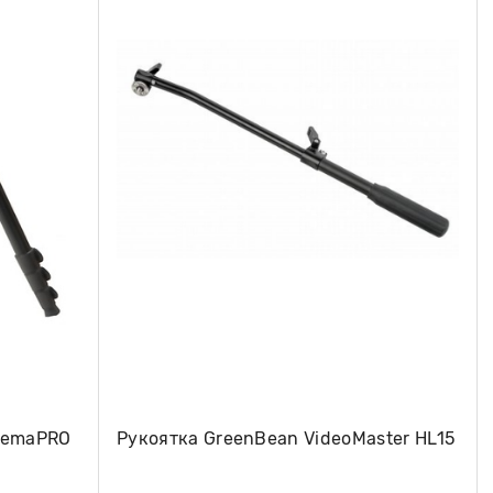
inemaPRO
Рукоятка GreenBean VideoMaster HL15