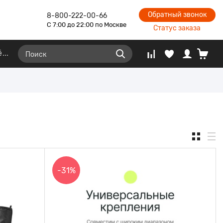
Обратный звонок
8-800-222-00-66
С 7:00 до 22:00 по Москве
Статус заказа
ё
-31%