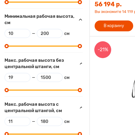
56 194 р.
Вы экономите 14 119 р
Минимальная рабочая высота,
см
В корзину
—
см
-21%
Макс. рабочая высота без
центральной штанги, см
—
см
Макс. рабочая высота с
центральной штангой, см
—
см