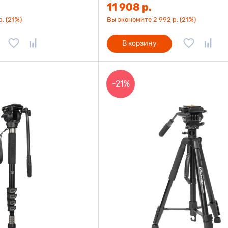
11 908 р.
. (21%)
Вы экономите 2 992 р. (21%)
В корзину
-21%