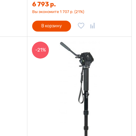
6 793 р.
Вы экономите 1 707 р. (21%)
В корзину
-21%