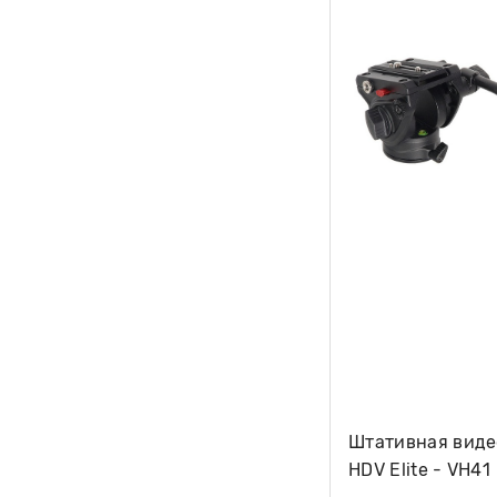
Штативная виде
HDV Elite - VH41