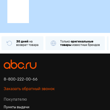
ция
30 дней
на
Только
оригинальные
возврат товара
товары
известных брендов
8-800-222-00-66
Заказать обратный звонок
Покупателю
Пункты выдачи