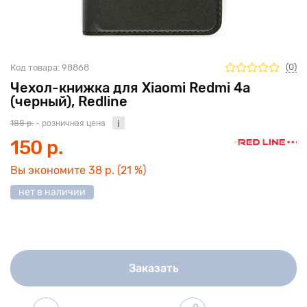
(0)
Код товара:
98868
Чехол-книжка для Xiaomi Redmi 4a
(черный), Redline
188 р.
- розничная цена
150 р.
Вы экономите
38 р.
(21 %)
нет в наличии
Заказать