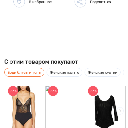
C этим товаром покупают
Боди блузы и топы
Женские пальто
Женские куртки
-53%
-53%
-53%