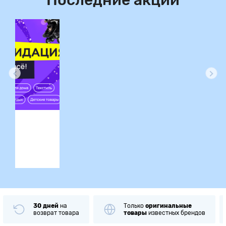
Последние акции
ция
30 дней
на
Только
оригинальные
возврат товара
товары
известных брендов