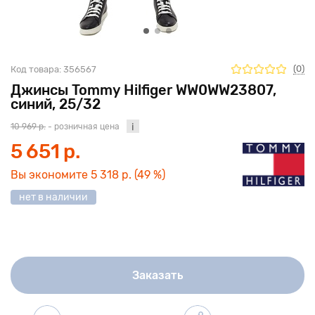
(0)
Код товара:
356567
Джинсы Tommy Hilfiger WW0WW23807,
синий, 25/32
10 969 р.
- розничная цена
5 651 р.
Вы экономите
5 318 р.
(49 %)
нет в наличии
Заказать