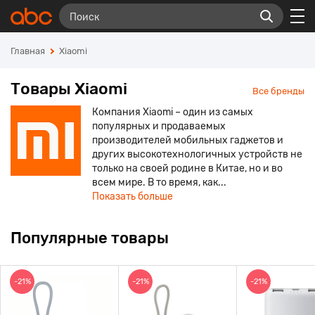
Главная
Xiaomi
Товары Xiaomi
Все бренды
Компания Xiaomi – один из самых
популярных и продаваемых
производителей мобильных гаджетов и
других высокотехнологичных устройств не
только на своей родине в Китае, но и во
всем мире. В то время, как...
Показать больше
Популярные товары
-21%
-21%
-21%