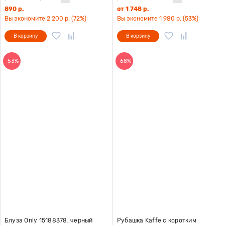
890 р.
от 1 748 р.
Вы экономите 2 200 р. (72%)
Вы экономите 1 980 р. (53%)
В корзину
В корзину
-53%
-68%
Блуза Only 15188378, черный
Рубашка Kaffe с коротким