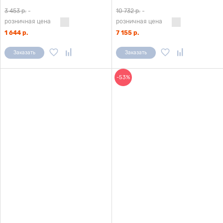
3 453 р.
-
10 732 р.
-
розничная цена
розничная цена
1 644 р.
7 155 р.
Заказать
Заказать
-53%