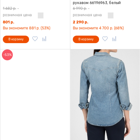
рукавом 66196963, белый
1 682 р.
-
6 990 р.
-
розничная цена
розничная цена
801 р.
2 290 р.
Вы экономите 881 р. (53%)
Вы экономите 4 700 р. (68%)
В корзину
В корзину
-53%