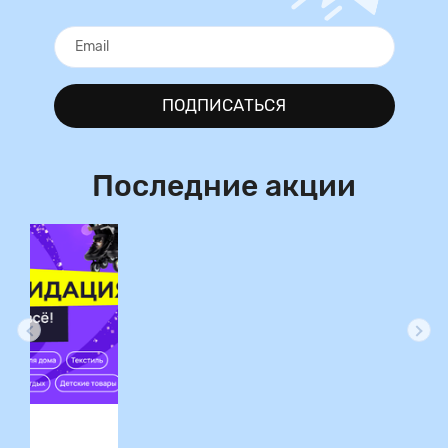
ПОДПИСАТЬСЯ
Последние акции
ция